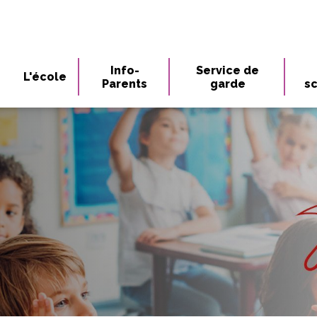
Info-
Service de
L'école
Parents
garde
sc