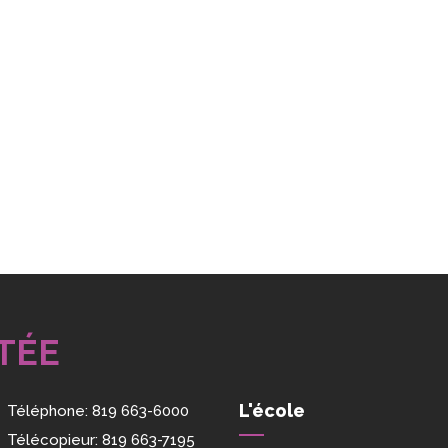
TÉE
L'école
Téléphone:
819 663-6000
Télécopieur:
819 663-7195