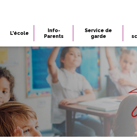
Info-
Service de
L'école
Parents
garde
sc