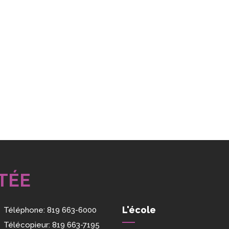
TÉE
L'école
Téléphone:
819 663-6000
Télécopieur:
819 663-7195