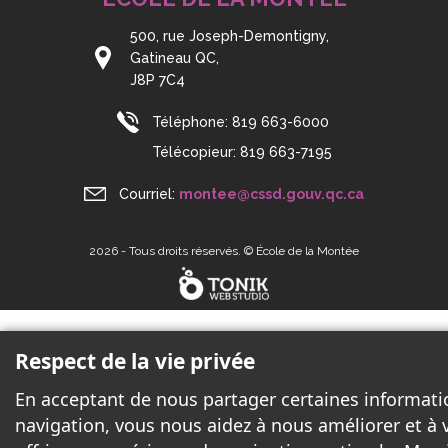
500, rue Joseph-Demontigny,
Gatineau QC,
J8P 7C4
Téléphone:
819 663-6000
Télécopieur:
819 663-7195
Courriel:
montee@cssd.gouv.qc.ca
2026 - Tous droits réservés. © École de la Montée
Respect de la vie privée
En acceptant de nous partager certaines informati
navigation, vous nous aidez à nous améliorer et à 