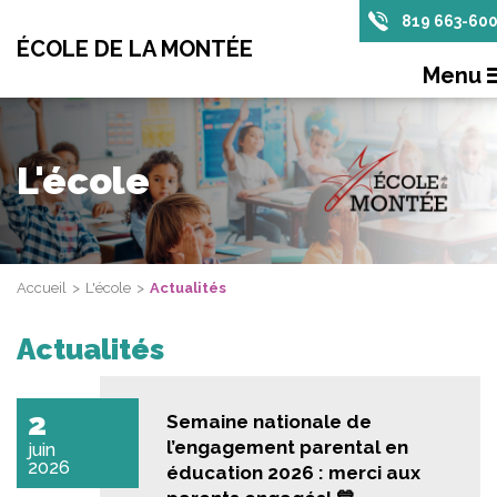
819 663-60
ÉCOLE DE LA MONTÉE
Menu
L'école
Accueil
L'école
Actualités
Actualités
2
Semaine nationale de
l’engagement parental en
juin
2026
éducation 2026 : merci aux